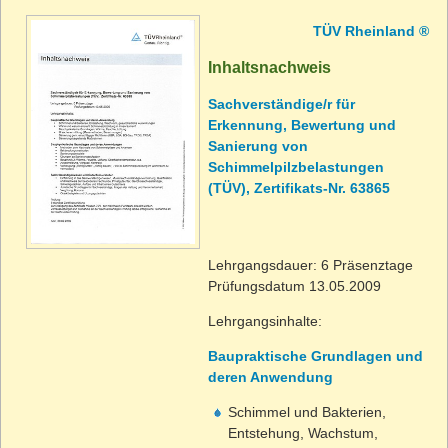
TÜV Rheinland ®
Inhaltsnachweis
Sachverständige/r für
Erkennung, Bewertung und
Sanierung von
Schimmelpilzbelastungen
(TÜV), Zertifikats-Nr. 63865
Lehrgangsdauer: 6 Präsenztage
Prüfungsdatum 13.05.2009
Lehrgangsinhalte:
Baupraktische Grundlagen und
deren Anwendung
Schimmel und Bakterien,
Entstehung, Wachstum,