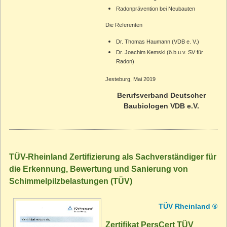
Radonprävention bei Neubauten
Die Referenten
Dr. Thomas Haumann (VDB e. V.)
Dr. Joachim Kemski (ö.b.u.v. SV für
Radon)
Jesteburg, Mai 2019
Berufsverband Deutscher
Baubiologen VDB e.V.
TÜV-Rheinland Zertifizierung als Sachverständiger für
die Erkennung, Bewertung und Sanierung von
Schimmelpilzbelastungen (TÜV)
TÜV Rheinland ®
Zertifikat PersCert TÜV