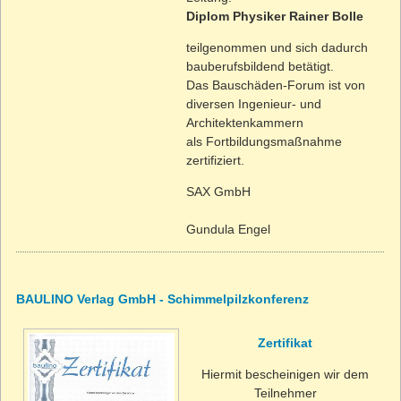
Diplom Physiker Rainer Bolle
teilgenommen und sich dadurch
bauberufsbildend betätigt.
Das Bauschäden-Forum ist von
diversen Ingenieur- und
Architektenkammern
als Fortbildungsmaßnahme
zertifiziert.
SAX GmbH
Gundula Engel
BAULINO Verlag GmbH - Schimmelpilzkonferenz
Zertifikat
Hiermit bescheinigen wir dem
Teilnehmer