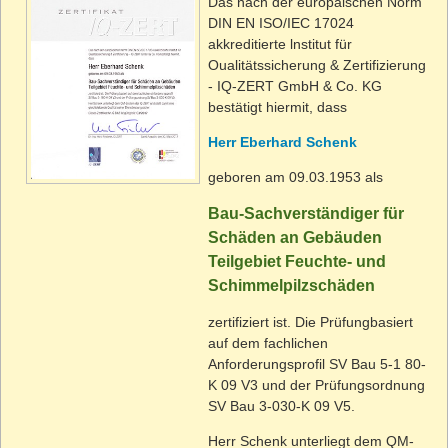
Das nach der europäischen Norm
DIN EN ISO/IEC 17024
akkreditierte lnstitut für
Oualitätssicherung & Zertifizierung
- IQ-ZERT GmbH & Co. KG
bestätigt hiermit, dass
Herr Eberhard Schenk
geboren am 09.03.1953 als
Bau-Sachverständiger für
Schäden an Gebäuden
Teilgebiet Feuchte- und
Schimmelpilzschäden
zertifiziert ist. Die Prüfungbasiert
auf dem fachlichen
Anforderungsprofil SV Bau 5-1 80-
K 09 V3 und der Prüfungsordnung
SV Bau 3-030-K 09 V5.
Herr Schenk unterliegt dem QM-