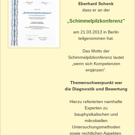
Eberhard Schenk
dass er an der
„Schimmelpilzkonferenz“
am 21.03.2013 in Berlin
teilgenommen hat.
Das Motto der
Schimmelpilzkonferenz lautet
„wenn sich Kompetenzen
erqänzen“.
Themenschwerpunkt war
die Diagnostik und Bewertung
Hierzu referierten namhafte
Experten zu
bauphysikalischen und
mikrobiellen
Untersuchungsmethoden
sowie rechtlichen Aspekten.