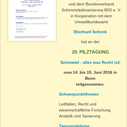
und dem Bundesverband
Schirnmelpilzsaniarunq BSS e. V.
in Kooperation mit dem
Umweltbundesamt
Eberhard Schenk
hat an der
20. PILZTAGUNG
Schimmel - alles was Recht ist!
vom 14. bis 15. Juni 2016 in
Bonn
teilgenommen.
Schwerpunktthemen
Leitfäden, Recht und
wissenschaftliche Forschung
Analytik und Sanierung
Tagungsleitung