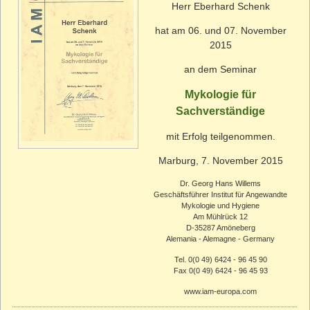
Herr Eberhard Schenk
hat am 06. und 07. November
2015
an dem Seminar
Mykologie für
Sachverständige
mit Erfolg teilgenommen.
Marburg, 7. November 2015
Dr. Georg Hans Willems
Geschäftsführer Institut für Angewandte
Mykologie und Hygiene
Am Mühlrück 12
D-35287 Amöneberg
Alemania - Alemagne - Germany
Tel. 0(0 49) 6424 - 96 45 90
Fax 0(0 49) 6424 - 96 45 93
www.iam-europa.com