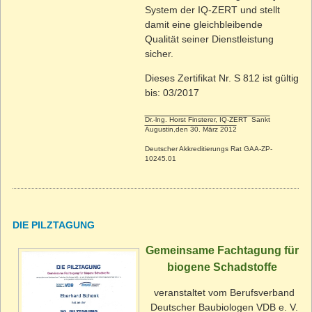
System der IQ-ZERT und stellt
damit eine gleichbleibende
Qualität seiner Dienstleistung
sicher.
Dieses Zertifikat Nr. S 812 ist gültig
bis: 03/2017
Dr.-lng. Horst Finsterer, IQ-ZERT Sankt
Augustin,den 30. März 2012
Deutscher Akkreditierungs Rat GAA-ZP-
10245.01
DIE PILZTAGUNG
Gemeinsame Fachtagung für
biogene Schadstoffe
veranstaltet vom Berufsverband
Deutscher Baubiologen VDB e. V.