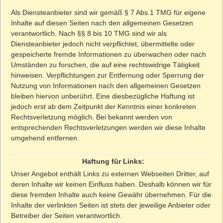
Als Diensteanbieter sind wir gemäß § 7 Abs.1 TMG für eigene
Aktuelles zu Schimmel
Inhalte auf diesen Seiten nach den allgemeinen Gesetzen
verantwortlich. Nach §§ 8 bis 10 TMG sind wir als
Schimmel-Hotline
Diensteanbieter jedoch nicht verpflichtet, übermittelte oder
gespeicherte fremde Informationen zu überwachen oder nach
Schimmel-Report
Umständen zu forschen, die auf eine rechtswidrige Tätigkeit
hinweisen. Verpflichtungen zur Entfernung oder Sperrung der
Kontakt
Nutzung von Informationen nach den allgemeinen Gesetzen
bleiben hiervon unberührt. Eine diesbezügliche Haftung ist
Impressum
jedoch erst ab dem Zeitpunkt der Kenntnis einer konkreten
Rechtsverletzung möglich. Bei bekannt werden von
Datenschutz
entsprechenden Rechtsverletzungen werden wir diese Inhalte
umgehend entfernen.
Haftung für Links:
Unser Angebot enthält Links zu externen Webseiten Dritter, auf
deren Inhalte wir keinen Einfluss haben. Deshalb können wir für
diese fremden Inhalte auch keine Gewähr übernehmen. Für die
Inhalte der verlinkten Seiten ist stets der jeweilige Anbieter oder
Betreiber der Seiten verantwortlich.